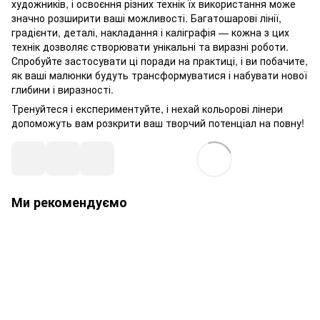
художників, і освоєння різних технік їх використання може
значно розширити ваші можливості. Багатошарові лінії,
градієнти, деталі, накладання і каліграфія — кожна з цих
технік дозволяє створювати унікальні та виразні роботи.
Спробуйте застосувати ці поради на практиці, і ви побачите,
як ваші малюнки будуть трансформуватися і набувати нової
глибини і виразності.
Тренуйтеся і експериментуйте, і нехай кольорові лінери
допоможуть вам розкрити ваш творчий потенціал на повну!
Ми рекомендуємо