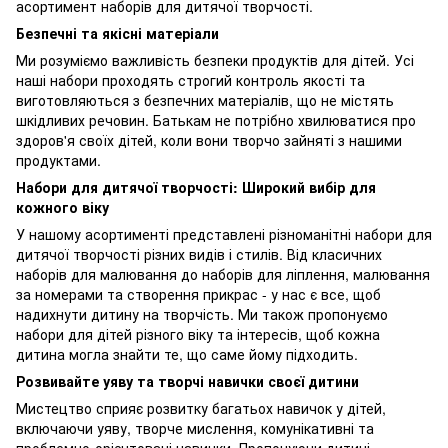
асортимент наборів для дитячої творчості.
Безпечні та якісні матеріали
Ми розуміємо важливість безпеки продуктів для дітей. Усі
наші набори проходять строгий контроль якості та
виготовляються з безпечних матеріалів, що не містять
шкідливих речовин. Батькам не потрібно хвилюватися про
здоров'я своїх дітей, коли вони творчо зайняті з нашими
продуктами.
Набори для дитячої творчості: Широкий вибір для
кожного віку
У нашому асортименті представлені різноманітні набори для
дитячої творчості різних видів і стилів. Від класичних
наборів для малювання до наборів для ліплення, малювання
за номерами та створення прикрас - у нас є все, щоб
надихнути дитину на творчість. Ми також пропонуємо
набори для дітей різного віку та інтересів, щоб кожна
дитина могла знайти те, що саме йому підходить.
Розвивайте уяву та творчі навички своєї дитини
Мистецтво сприяє розвитку багатьох навичок у дітей,
включаючи уяву, творче мислення, комунікативні та