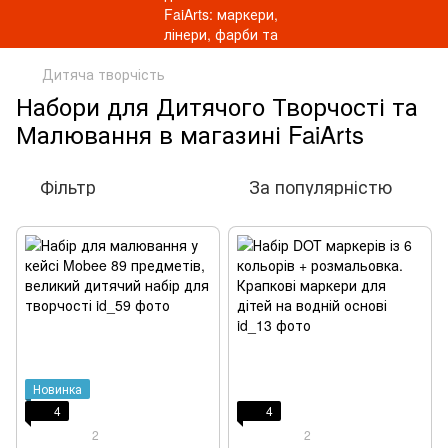
Дитяча творчість
Набори для Дитячого Творчості та
Малювання в магазині FaiArts
Фільтр
За популярністю
Новинка
4
4
2
2