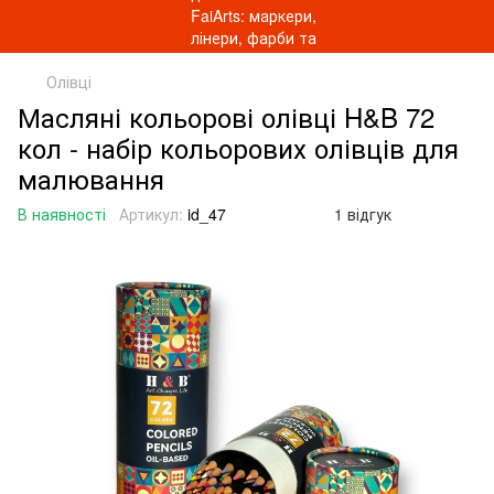
Олівці
Масляні кольорові олівці H&B 72
кол - набір кольорових олівців для
малювання
В наявності
Артикул:
id_47
1 відгук