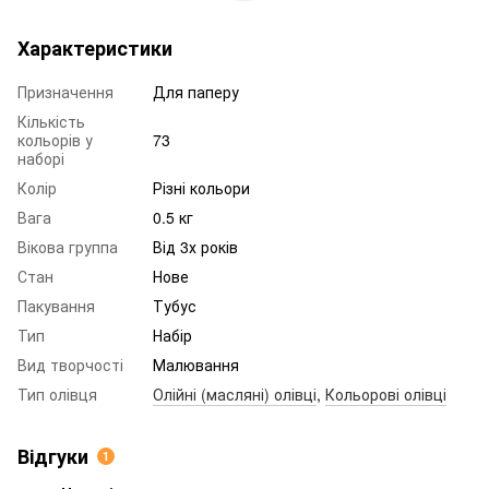
Характеристики
Призначення
Для паперу
Кількість
кольорів у
73
наборі
Колір
Різні кольори
Вага
0.5 кг
Вікова группа
Від 3х років
Стан
Нове
Пакування
Тубус
Тип
Набір
Вид творчості
Малювання
Тип олівця
Олійні (масляні) олівці
,
Кольорові олівці
Відгуки
1