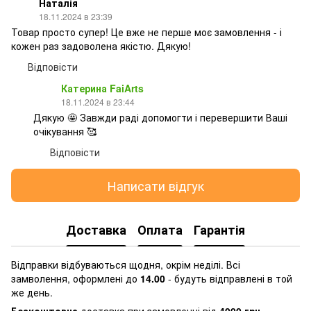
Наталія
18.11.2024 в 23:39
Товар просто супер! Це вже не перше моє замовлення - і
кожен раз задоволена якістю. Дякую!
Відповісти
Катерина FaiArts
18.11.2024 в 23:44
Дякую 🤩 Завжди раді допомогти і перевершити Ваші
очікування 🥰
Відповісти
Написати відгук
Доставка
Оплата
Гарантія
Відправки відбуваються щодня, окрім неділі. Всі
замволення, оформлені до
14.00
- будуть відправлені в той
же день.