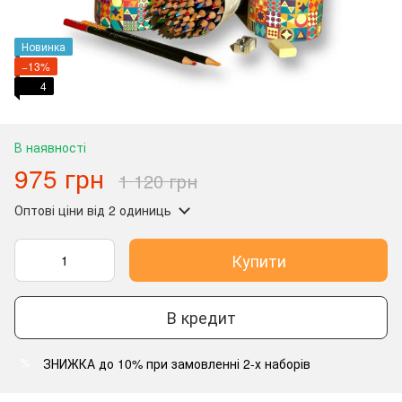
Новинка
−13%
4
В наявності
975 грн
1 120 грн
Оптові ціни
від 2 одиниць
Купити
В кредит
ЗНИЖКА до 10% при замовленні 2-х наборів
%