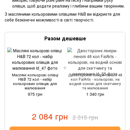
олівця, щоб додати реалізму і глибини вашим творінням.
З масляними кольоровими олівцями H&B ви відкриєте для
себе безкінечні можливості в світі творчості.
Разом дешевше
Масляні кольорові олівці
Двосторонні лінери-пензлі 48
H&B 72 кол - набір
кол FaiArts - кольорові, на
кольорових олівців для
водній основі для скетчингу
малювання
та малювання
975 грн
1 340 грн
2 084 грн
2 315 грн