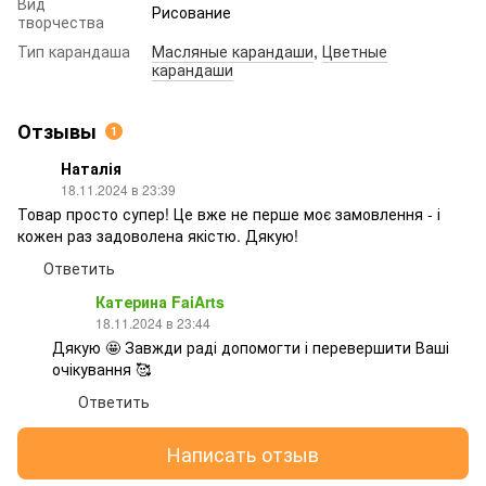
Вид
Рисование
творчества
Тип карандаша
Масляные карандаши
,
Цветные
карандаши
Отзывы
1
Наталія
18.11.2024 в 23:39
Товар просто супер! Це вже не перше моє замовлення - і
кожен раз задоволена якістю. Дякую!
Ответить
Катерина FaiArts
18.11.2024 в 23:44
Дякую 🤩 Завжди раді допомогти і перевершити Ваші
очікування 🥰
Ответить
Написать отзыв