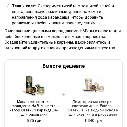
Тени и свет:
Экспериментируйте с техникой теней и
света, используя различные уровни нажима и
направления хода карандаша, чтобы добавить
реализма и глубины вашим произведениям.
С масляными цветными карандашами H&B вы откроете для
себя бесконечные возможности в мире творчества.
Создавайте удивительные картины, вдохновляйтесь и
вдохновляйте других своими произведениями искусства.
Вместе дешевле
Масляные цветные
Двусторонние линеры-
карандаши H&B 72 цвета -
кисточки 48 цв FaiArts -
набор цветных карандашей
цветные, на водной основе
для рисования
для скетчинга и рисования
975 грн
1 340 грн