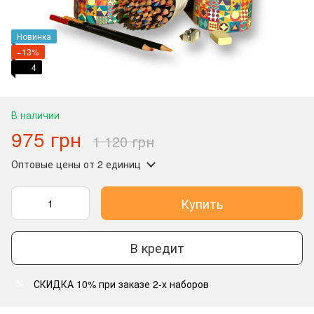
Новинка
−13%
4
В наличии
975 грн
1 120 грн
Оптовые цены
от 2 единиц
Купить
В кредит
СКИДКА 10% при заказе 2-х наборов
%