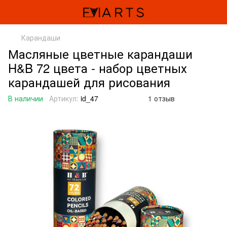
Карандаши
Масляные цветные карандаши
H&B 72 цвета - набор цветных
карандашей для рисования
В наличии
Артикул:
id_47
1 отзыв