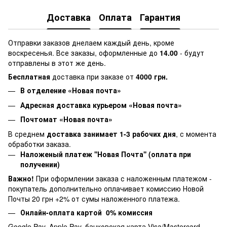
Доставка
Оплата
Гарантия
Отправки заказов днелаем каждый день, кроме
воскресенья. Все заказы, оформленные до
14.00
- будут
отправлены в этот же день.
Бесплатная
доставка при заказе от
4000 грн.
В отделение «Новая почта»
Адресная доставка курьером «Новая почта»
Почтомат «Новая почта»
В среднем
доставка занимает 1-3 рабочих дня
, с момента
обработки заказа.
Наложеный платеж ''Новая Почта'' (оплата при
получении)
Важно!
При оформлении заказа с наложенным платежом -
покупатель дополнительно оплачивает комиссию Новой
Почты 20 грн +2% от сумы наложенного платежа.
Онлайн-оплата картой 0% комиссия
Google Pay, Apple Pay, банковская карта Visa/Mastercard