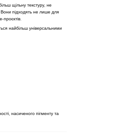
більш щільну текстуру, не
 Вони підходять не лише для
e-проєктів.
ться найбільш універсальними
сті, насиченого пігменту та