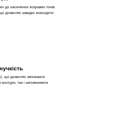
них до насичених яскравих тонів.
 що дозволяє швидко знаходити
нучкість
), що дозволяє змінювати
 контури, так і заповнювати