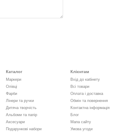
Каталог
Клієнтам
Маркери
Вхід до кабінету
Олівці
Всі товари
Фарби
Оплата і доставка
Лінери та ручки
Обмін та повернення
Дитяча творчість
Контактна інформація
Альбоми та папір
Блог
Аксесуари
Мапа сайту
Подарункові набори
Умова угоди