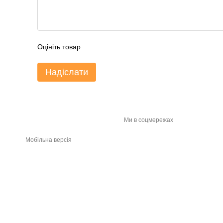
Оцініть товар
Надіслати
Ми в соцмережах
Мобільна версія