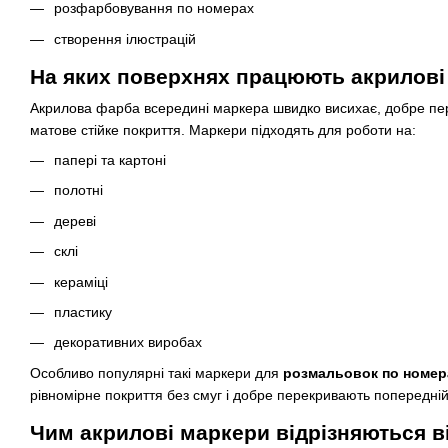
розфарбовування по номерах
створення ілюстрацій
На яких поверхнях працюють акрилові
Акрилова фарба всередині маркера швидко висихає, добре пе
матове стійке покриття. Маркери підходять для роботи на:
папері та картоні
полотні
дереві
склі
кераміці
пластику
декоративних виробах
Особливо популярні такі маркери для
розмальовок по номер
рівномірне покриття без смуг і добре перекривають попередні
Чим акрилові маркери відрізняються ві