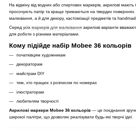
На відміну від водних або спиртових маркерів, акрилові мають 
просочують папір та краще тримаються на твердих поверхнях.
малювання, а й для декору, кастомізації предметів та handmad
Серед усіх
маркерів для малювання
акрилові варіанти вважаю
для роботи з різними матеріалами.
Кому підійде набір Mobee 36 кольорів
початківцям художникам
декораторам
майстрам DIY
тим, хто працює з розписом по номерах
ілюстраторам
любителям творчості
Акрилові маркери Mobee 36 кольорів
— це поєднання зручно
широкої палітри, що дозволяє реалізувати будь-які творчі ідеї.