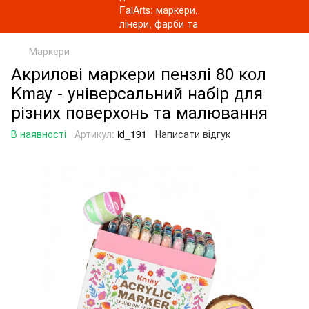
Маркери
Акрилові маркери пензлі 80 кол
Kmay - універсальний набір для
різних поверхонь та малювання
В наявності
Артикул:
id_191
Написати відгук