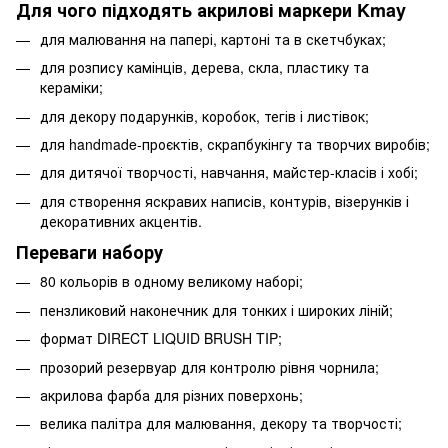
Для чого підходять акрилові маркери Kmay
для малювання на папері, картоні та в скетчбуках;
для розпису камінців, дерева, скла, пластику та
кераміки;
для декору подарунків, коробок, тегів і листівок;
для handmade-проєктів, скрапбукінгу та творчих виробів;
для дитячої творчості, навчання, майстер-класів і хобі;
для створення яскравих написів, контурів, візерунків і
декоративних акцентів.
Переваги набору
80 кольорів в одному великому наборі;
пензликовий наконечник для тонких і широких ліній;
формат DIRECT LIQUID BRUSH TIP;
прозорий резервуар для контролю рівня чорнила;
акрилова фарба для різних поверхонь;
велика палітра для малювання, декору та творчості;