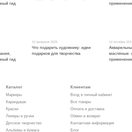
10 февраля 2026
14 октября 202
Что подарить художнику: идеи
Акварельны
ания,
подарков для творчества
масляные: 
лный гид
применение
Каталог
Клиентам
Маркеры
Вход в личный кабинет
Карандаши
Все товары
Краски
Оплата и доставка
Линеры и ручки
Обмен и возврат
Детское творчество
Контактная информация
Альбомы и бумага
Блог