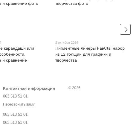
4
2 октября 2024
е карандаши или
Пигментные линеры FaiArts: набор
особенности,
из 12 толщин для графики и
 и сравнение
творчества
Контактная информация
© 2026
063 513 51 01
Перезвонить вам?
063 513 51 01
063 513 51 01