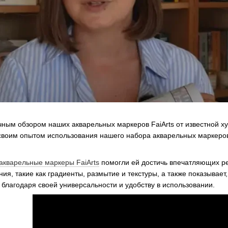
ным обзором наших акварельных маркеров FaiArts от известной 
воим опытом использования нашего набора акварельных маркеров н
акварельные маркеры FaiArts
помогли ей достичь впечатляющих ре
ия, такие как градиенты, размытие и текстуры, а также показывает
благодаря своей универсальности и удобству в использовании.