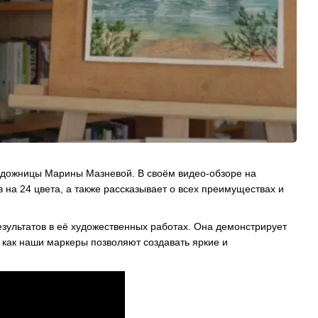
художницы Марины Мазневой. В своём видео-обзоре на
а 24 цвета, а также рассказывает о всех преимуществах и
зультатов в её художественных работах. Она демонстрирует
, как наши маркеры позволяют создавать яркие и