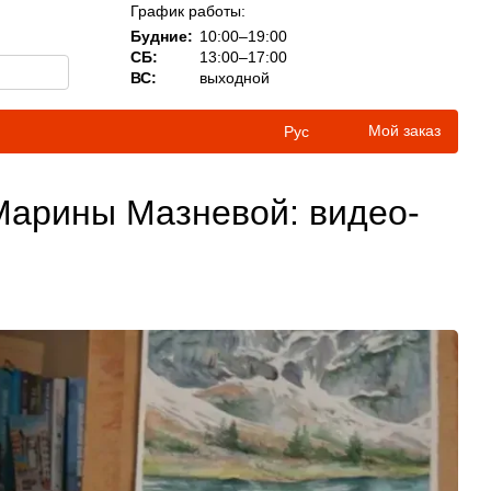
График работы:
Будние:
10:00–19:00
СБ:
13:00–17:00
ВС:
выходной
Мой заказ
Рус
 Марины Мазневой: видео-