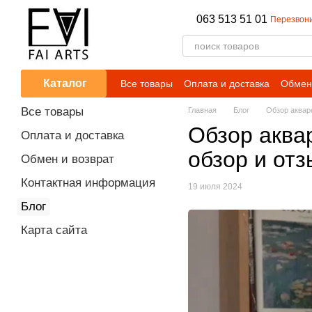
Перейти к основному контенту
063 513 51 01
Перезвони
Каталог
Все товары
Оплата и доставка
Обмен 
Все товары
Главная
Блог
Обзор аквар
Обзор аква
Оплата и доставка
обзор и отз
Обмен и возврат
Контактная информация
19 июля 2024
Блог
Карта сайта