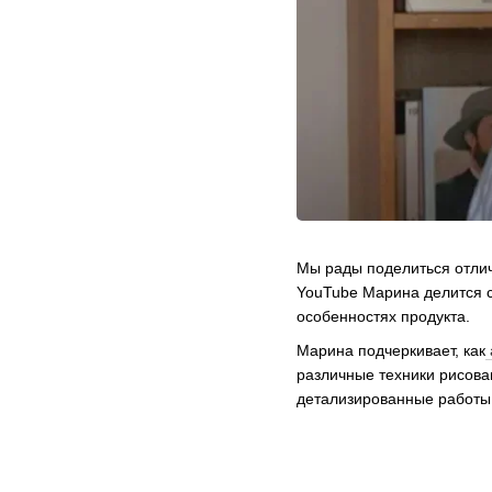
Мы рады поделиться отлич
YouTube Марина делится с
особенностях продукта.
Марина подчеркивает, как
различные техники рисован
детализированные работы 