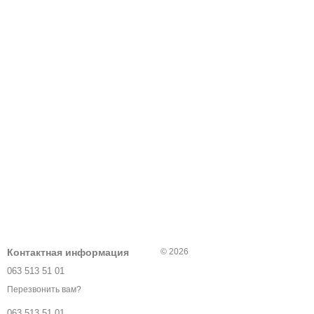
Контактная информация
© 2026
063 513 51 01
Перезвонить вам?
063 513 51 01