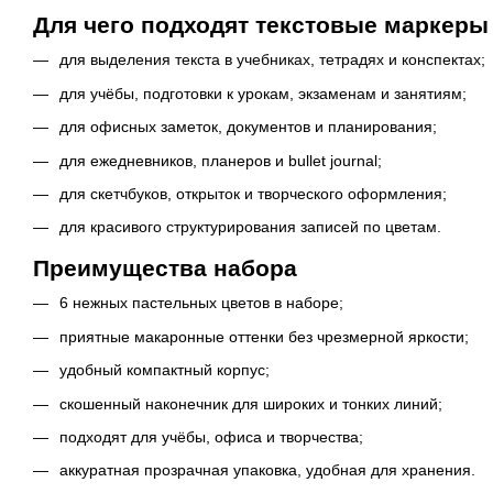
Для чего подходят текстовые маркер
для выделения текста в учебниках, тетрадях и конспектах;
для учёбы, подготовки к урокам, экзаменам и занятиям;
для офисных заметок, документов и планирования;
для ежедневников, планеров и bullet journal;
для скетчбуков, открыток и творческого оформления;
для красивого структурирования записей по цветам.
Преимущества набора
6 нежных пастельных цветов в наборе;
приятные макаронные оттенки без чрезмерной яркости;
удобный компактный корпус;
скошенный наконечник для широких и тонких линий;
подходят для учёбы, офиса и творчества;
аккуратная прозрачная упаковка, удобная для хранения.