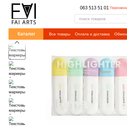
Перейти к основному контенту
063 513 51 01
Перезвони
Каталог
Все товары
Оплата и доставка
Обмен 