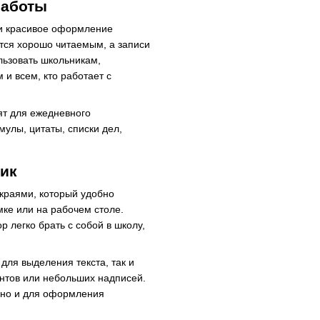
работы
 и красивое оформление
ётся хорошо читаемым, а записи
льзовать школьникам,
и всем, кто работает с
ят для ежедневного
улы, цитаты, списки дел,
ик
краями, который удобно
мке или на рабочем столе.
р легко брать с собой в школу,
для выделения текста, так и
нтов или небольших надписей.
, но и для оформления