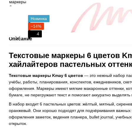
Новинка
−14%
4
Описание
Текстовые маркеры 6 цветов K
хайлайтеров пастельных оттен
Текстовые маркеры Kmay 6 цветов
— это нежный набор пас
учёбы, работы, планирования, конспектов, ежедневников, скет
оформления. Маркеры имеют мягкие макаронные оттенки, кот
бумаге, не перегружают текст и помогают аккуратно выделять 
В набор входит 6 пастельных цветов: жёлтый, мятный, сиренев
оранжевый. Они хорошо подходят для подчёркивания важных 
оформления заметок, ведения планера, bullet journal, учебны
открыток.