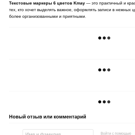
Текстовые маркеры 6 цветов Kmay
— это практичный и кра
тех, кто хочет выделять важное, оформлять записи в нежных ц
более организованными и приятными.
Новый отзыв или комментарий
Войти с помощью