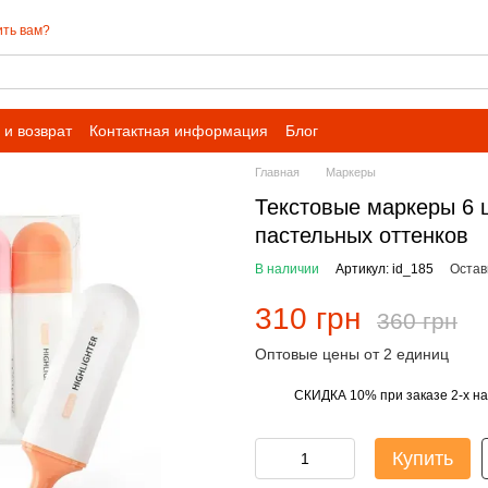
ть вам?
и возврат
Контактная информация
Блог
Главная
Маркеры
Текстовые маркеры 6 
пастельных оттенков
В наличии
Артикул: id_185
Остав
310 грн
360 грн
Оптовые цены от 2 единиц
СКИДКА 10% при заказе 2-х н
%
Купить