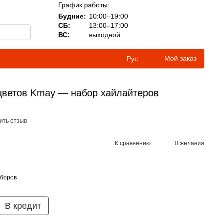
График работы:
Будние:
10:00–19:00
СБ:
13:00–17:00
ВС:
выходной
Мой заказ
Рус
цветов Kmay — набор хайлайтеров
ить отзыв
К сравнению
В желания
аборов
В кредит