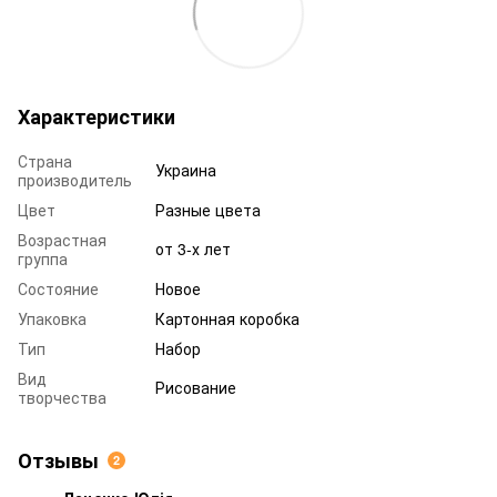
Характеристики
Страна
Украина
производитель
Цвет
Разные цвета
Возрастная
от 3-х лет
группа
Состояние
Новое
Упаковка
Картонная коробка
Тип
Набор
Вид
Рисование
творчества
Отзывы
2