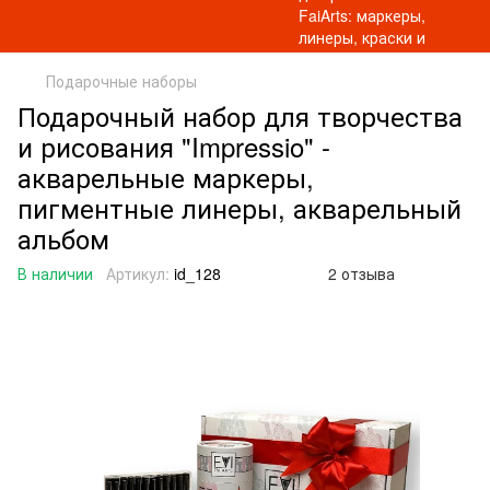
Подарочные наборы
Подарочный набор для творчества
и рисования "Impressio" -
акварельные маркеры,
пигментные линеры, акварельный
альбом
В наличии
Артикул:
id_128
2 отзыва