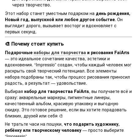
через творчество.
Этот набор станет уместным подарком на
день рождения,
Новый год, выпускной или любое другое событие
. Он
выглядит дорого, вызывает восторг и вдохновляет с
первых секунд.
🎨 Почему стоит купить
Подарочные
наборы для творчества
и рисования FaiArts
— это идеальное сочетание качества, эстетики и
вдохновения. “Impressio” создан, чтобы каждый человек мог
раскрыть свой творческий потенциал. Все элементы
набора подобраны так, чтобы процесс рисования приносил
радость, а результат — удовольствие.
Выбирая
набор для творчества FaiArts
, вы получаете всё и
сразу: акварельные маркеры, пигментные линеры,
качественный альбом, красивую упаковку и выгодную
скидку. Это готовое решение, если вы хотите порадовать
близких, друзей или себя 🎨
Не тратьте часи на пошуки,
что подарить художнику,
ребёнку или творческому человеку
— просто выберите
“Impressio”.