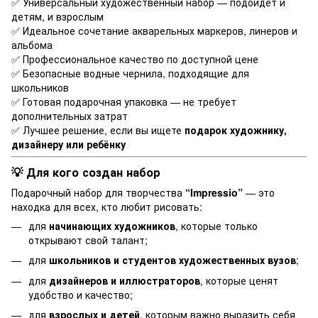
✅ Универсальный художественный набор — подойдёт и
детям, и взрослым
✅ Идеальное сочетание акварельных маркеров, линеров и
альбома
✅ Профессиональное качество по доступной цене
✅ Безопасные водные чернила, подходящие для
школьников
✅ Готовая подарочная упаковка — не требует
дополнительных затрат
✅ Лучшее решение, если вы ищете
подарок художнику,
дизайнеру или ребёнку
💡 Для кого создан набор
Подарочный набор для творчества
“Impressio”
— это
находка для всех, кто любит рисовать:
для
начинающих художников
, которые только
открывают свой талант;
для
школьников и студентов художественных вузов
;
для
дизайнеров и иллюстраторов
, которые ценят
удобство и качество;
для
взрослых и детей
, которым важно выразить себя