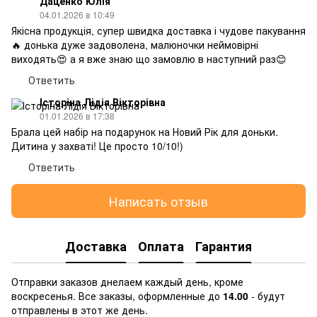
Даценко Юлія
04.01.2026 в 10:49
Якісна продукція, супер швидка доставка і чудове пакування
🔥 донька дуже задоволена, малюночки неймовірні
виходять😍 а я вже знаю що замовлю в наступний раз😊
Ответить
Історіна Лідія Вікторівна
01.01.2026 в 17:38
Брала цей набір на подарунок на Новий Рік для доньки.
Дитина у захваті! Це просто 10/10!)
Ответить
Написать отзыв
Доставка
Оплата
Гарантия
Отправки заказов днелаем каждый день, кроме
воскресенья. Все заказы, оформленные до
14.00
- будут
отправлены в этот же день.