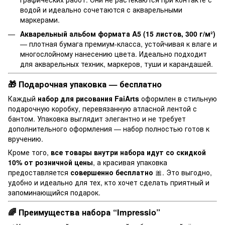
водой и идеально сочетаются с акварельными
маркерами.
Акварельный альбом формата A5 (15 листов, 300 г/м²)
— плотная бумага премиум-класса, устойчивая к влаге и
многослойному нанесению цвета. Идеально подходит
для акварельных техник, маркеров, туши и карандашей.
🎁 Подарочная упаковка — бесплатно
Каждый
набор для рисования FaiArts
оформлен в стильную
подарочную коробку, перевязанную атласной лентой с
бантом. Упаковка выглядит элегантно и не требует
дополнительного оформления — набор полностью готов к
вручению.
Кроме того,
все товары внутри набора идут со скидкой
10% от розничной цены
, а красивая упаковка
предоставляется
совершенно бесплатно
🎀. Это выгодно,
удобно и идеально для тех, кто хочет сделать приятный и
запоминающийся подарок.
🌈 Преимущества набора “Impressio”