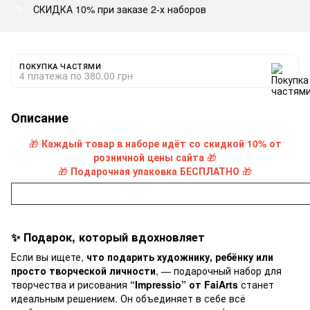
СКИДКА 10% при заказе 2-х наборов
%
ПОКУПКА ЧАСТЯМИ
4 платежа по 380.00 грн
Описание
🎁
Каждый товар в наборе идёт со скидкой 10% от
розничной цены сайта
🎁
🎁
Подарочная упаковка БЕСПЛАТНО
🎁
✨ Подарок, который вдохновляет
Если вы ищете,
что подарить художнику, ребёнку или
просто творческой личности
, — подарочный набор для
творчества и рисования
“Impressio” от FaiArts
станет
идеальным решением. Он объединяет в себе всё