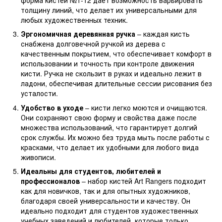
толщину линий, что делает их универсальными для
любых художественных техник.
Эргономичная деревянная ручка
– каждая кисть
снабжена долговечной ручкой из дерева с
качественным покрытием, что обеспечивает комфорт в
использовании и точность при контроле движения
кисти. Ручка не скользит в руках и идеально лежит в
ладони, обеспечивая длительные сессии рисования без
усталости.
Удобство в уходе
– кисти легко моются и очищаются.
Они сохраняют свою форму и свойства даже после
множества использований, что гарантирует долгий
срок службы. Их можно без труда мыть после работы с
красками, что делает их удобными для любого вида
живописи.
Идеальны для студентов, любителей и
профессионалов
– набор кистей Art Rangers подходит
как для новичков, так и для опытных художников,
благодаря своей универсальности и качеству. Он
идеально подходит для студентов художественных
учебных заведений и любителей, которые только