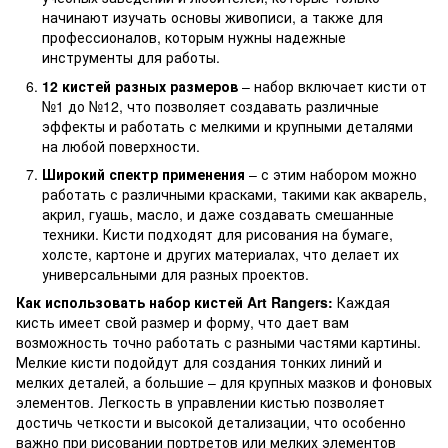
начинают изучать основы живописи, а также для
профессионалов, которым нужны надежные
инструменты для работы.
12 кистей разных размеров
– набор включает кисти от
№1 до №12, что позволяет создавать различные
эффекты и работать с мелкими и крупными деталями
на любой поверхности.
Широкий спектр применения
– с этим набором можно
работать с различными красками, такими как акварель,
акрил, гуашь, масло, и даже создавать смешанные
техники. Кисти подходят для рисования на бумаге,
холсте, картоне и других материалах, что делает их
универсальными для разных проектов.
Как использовать набор кистей Art Rangers:
Каждая
кисть имеет свой размер и форму, что дает вам
возможность точно работать с разными частями картины.
Мелкие кисти подойдут для создания тонких линий и
мелких деталей, а большие – для крупных мазков и фоновых
элементов. Легкость в управлении кистью позволяет
достичь четкости и высокой детализации, что особенно
важно при рисовании портретов или мелких элементов