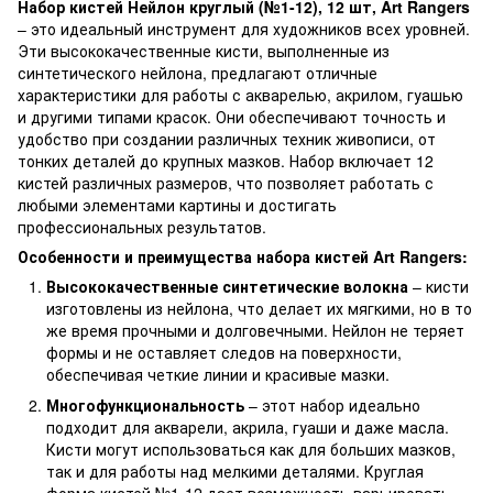
Набор кистей Нейлон круглый (№1-12), 12 шт, Art Rangers
– это идеальный инструмент для художников всех уровней.
Эти высококачественные кисти, выполненные из
синтетического нейлона, предлагают отличные
характеристики для работы с акварелью, акрилом, гуашью
и другими типами красок. Они обеспечивают точность и
удобство при создании различных техник живописи, от
тонких деталей до крупных мазков. Набор включает 12
кистей различных размеров, что позволяет работать с
любыми элементами картины и достигать
профессиональных результатов.
Особенности и преимущества набора кистей Art Rangers:
Высококачественные синтетические волокна
– кисти
изготовлены из нейлона, что делает их мягкими, но в то
же время прочными и долговечными. Нейлон не теряет
формы и не оставляет следов на поверхности,
обеспечивая четкие линии и красивые мазки.
Многофункциональность
– этот набор идеально
подходит для акварели, акрила, гуаши и даже масла.
Кисти могут использоваться как для больших мазков,
так и для работы над мелкими деталями. Круглая
форма кистей №1-12 дает возможность варьировать