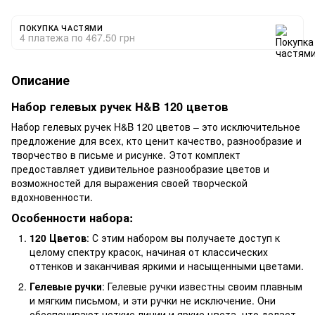
ПОКУПКА ЧАСТЯМИ
4 платежа по 467.50 грн
Описание
Набор гелевых ручек H&B 120 цветов
Набор гелевых ручек H&B 120 цветов – это исключительное
предложение для всех, кто ценит качество, разнообразие и
творчество в письме и рисунке. Этот комплект
предоставляет удивительное разнообразие цветов и
возможностей для выражения своей творческой
вдохновенности.
Особенности набора:
120 Цветов
: С этим набором вы получаете доступ к
целому спектру красок, начиная от классических
оттенков и заканчивая яркими и насыщенными цветами.
Гелевые ручки
: Гелевые ручки известны своим плавным
и мягким письмом, и эти ручки не исключение. Они
обеспечивают четкие линии и яркие цвета, что делает