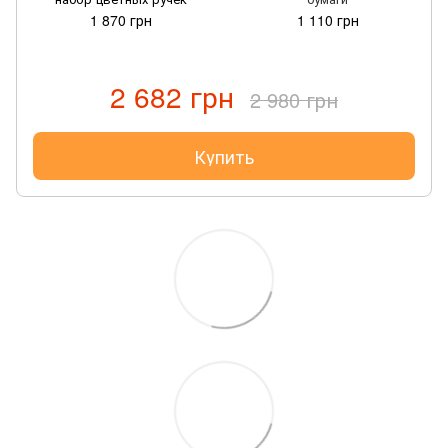
1 870 грн
1 110 грн
2 682 грн
2 980 грн
Купить