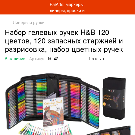
Линеры и ручки
Набор гелевых ручек H&B 120
цветов, 120 запасных старжней и
разрисовка, набор цветных ручек
В наличии
Артикул:
id_42
1 отзыв