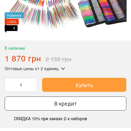
Новинка
−13%
4
В наличии
1 870 грн
2 155 грн
Оптовые цены
от 2 единиц
Купить
В кредит
СКИДКА 10% при заказе 2-х наборов
%