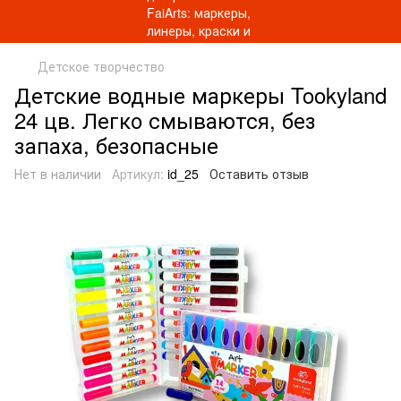
Детское творчество
Детские водные маркеры Tookyland
24 цв. Легко смываются, без
запаха, безопасные
Нет в наличии
Артикул:
id_25
Оставить отзыв