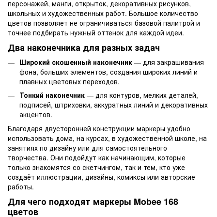
персонажей, манги, открыток, декоративных рисунков,
школьных и художественных работ. Большое количество
цветов позволяет не ограничиваться базовой палитрой и
точнее подбирать нужный оттенок для каждой идеи.
Два наконечника для разных задач
Широкий скошенный наконечник
— для закрашивания
фона, больших элементов, создания широких линий и
плавных цветовых переходов.
Тонкий наконечник
— для контуров, мелких деталей,
подписей, штриховки, аккуратных линий и декоративных
акцентов.
Благодаря двусторонней конструкции маркеры удобно
использовать дома, на курсах, в художественной школе, на
занятиях по дизайну или для самостоятельного
творчества. Они подойдут как начинающим, которые
только знакомятся со скетчингом, так и тем, кто уже
создаёт иллюстрации, дизайны, комиксы или авторские
работы.
Для чего подходят маркеры Mobee 168
цветов