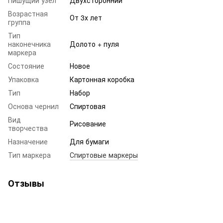
Возрастная
От 3х лет
группа
Тип
наконечника
Долото + пуля
маркера
Состояние
Новое
Упаковка
Картонная коробка
Тип
Набор
Основа чернил
Спиртовая
Вид
Рисование
творчества
Назначение
Для бумаги
Тип маркера
Спиртовые маркеры
Отзывы