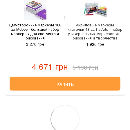
Двухсторонние маркеры 168
Акриловые маркеры
цв Mobee - большой набор
кисточки 48 цв FaiArts - набор
маркеров для скетчинга и
универсальных маркеров для
рисования
рисования и творчества
3 270 грн
1 920 грн
4 671 грн
5 190 грн
Купить