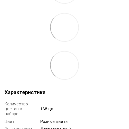
Характеристики
Количество
цветов в
168 цв
наборе
Цвет
Разные цвета
Пишущий узел
Двухсторонний