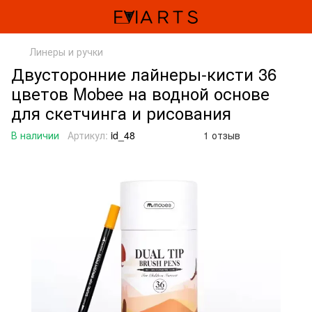
Линеры и ручки
Двусторонние лайнеры-кисти 36
цветов Mobee на водной основе
для скетчинга и рисования
В наличии
Артикул:
id_48
1 отзыв