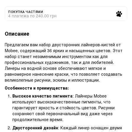
ПОКУПКА ЧАСТЯМИ
4 платежа по 240.00 грн
Описание
Предлагаем вам набор двусторонних лайнеров-кистей от
Mobee, содержащий 36 ярких и насыщенных цветов. Этот
набор станет незаменимым инструментом как для
профессиональных художников, так и для любителей.
Линеры на водной основе обеспечивают мягкое и
равномерное нанесение краски, что позволяет создавать
великолепные рисунки, эскизы и иллюстрации.
Особенности и преимущества:
Высокое качество пигмента
: Лайнеры Mobee
используют высококачественные пигменты, что
гарантирует яркость и стойкость цветов. Рисунки
сохраняют свой первоначальный вид даже через
продолжительное время.
Двусторонний дизайн
: Каждый линер оснащен двумя