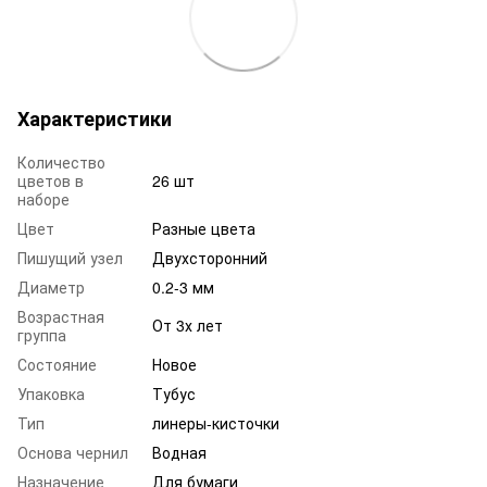
Характеристики
Количество
цветов в
26 шт
наборе
Цвет
Разные цвета
Пишущий узел
Двухсторонний
Диаметр
0.2-3 мм
Возрастная
От 3х лет
группа
Состояние
Новое
Упаковка
Тубус
Тип
линеры-кисточки
Основа чернил
Водная
Назначение
Для бумаги