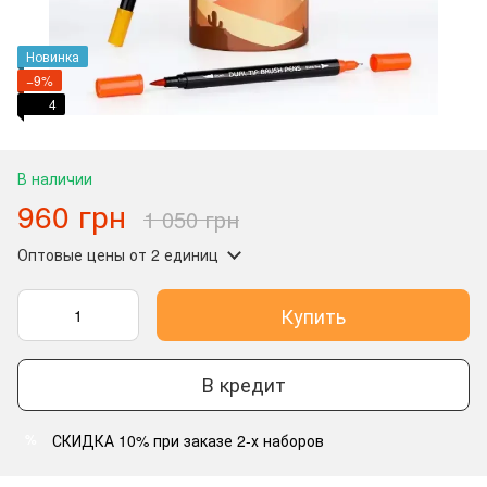
Новинка
−9%
4
В наличии
960 грн
1 050 грн
Оптовые цены
от 2 единиц
Купить
В кредит
СКИДКА 10% при заказе 2-х наборов
%