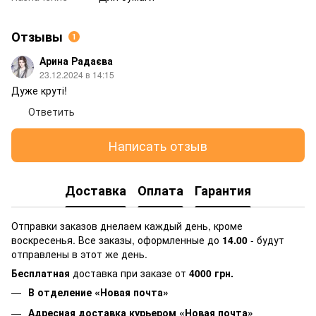
Отзывы
1
Арина Радаєва
23.12.2024 в 14:15
Дуже круті!
Ответить
Написать отзыв
Доставка
Оплата
Гарантия
Отправки заказов днелаем каждый день, кроме
воскресенья. Все заказы, оформленные до
14.00
- будут
отправлены в этот же день.
Бесплатная
доставка при заказе от
4000 грн.
В отделение «Новая почта»
Адресная доставка курьером «Новая почта»